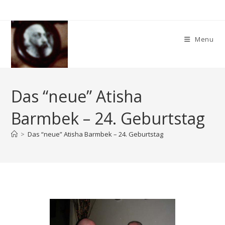
Skip
to
content
Menu
Das “neue” Atisha
Barmbek – 24. Geburtstag
>
Das “neue” Atisha Barmbek – 24. Geburtstag