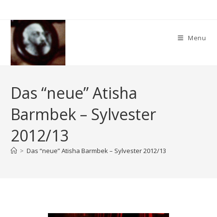
Skip
to
content
Menu
Das “neue” Atisha
Barmbek – Sylvester
2012/13
>
Das “neue” Atisha Barmbek – Sylvester 2012/13