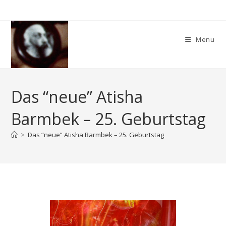
Skip
to
content
Menu
Das “neue” Atisha
Barmbek – 25. Geburtstag
>
Das “neue” Atisha Barmbek – 25. Geburtstag